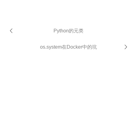
Python的元类
os.system在Docker中的坑