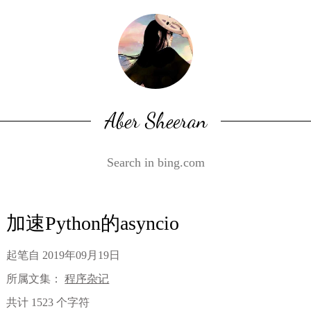
Aber Sheeran
加速Python的asyncio
起笔自
2019年09月19日
所属文集：
程序杂记
共计 1523 个字符