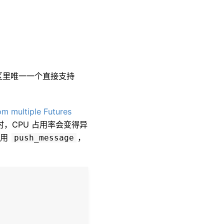
 社区里唯一一个直接支持
om multiple Futures
时
，
CPU 占用率会变得异
调用
，
push_message