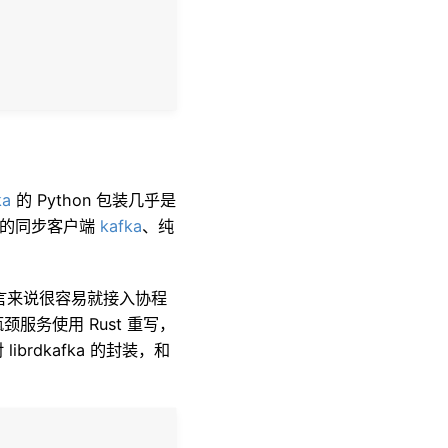
ka
的 Python 包装几乎是
实现的同步客户端
kafka
、
纯
语言来说很容易就接入协程
服务使用 Rust 重写
，
librdkafka 的封装
，
和