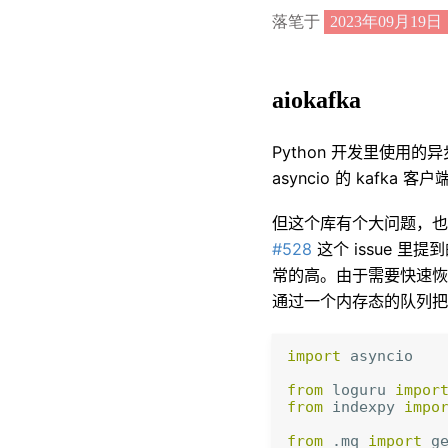
落笔于
2023年09月19日
aiokafka
Python 开发里使用的异步
asyncio 的 kafka 客户
但这个库有个大问题
，
#528
这个 issue 里提
常的高
。
由于需要快速恢
通过一个内存态的队列把
import
asyncio
from
loguru
impor
from
indexpy
impo
from
.mq
import
g